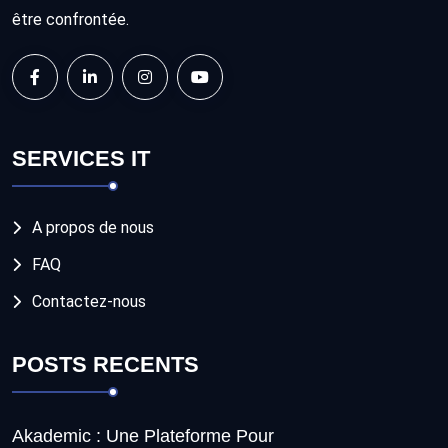
être confrontée.
SERVICES IT
A propos de nous
FAQ
Contactez-nous
POSTS RECENTS
Akademic : Une Plateforme Pour