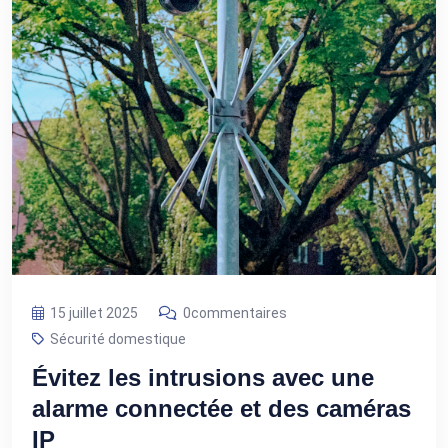
15 juillet 2025
0commentaires
Sécurité domestique
Évitez les intrusions avec une
alarme connectée et des caméras
IP