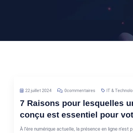
22 juillet 2024
0commentaires
IT & Technolo
7 Raisons pour lesquelles un
conçu est essentiel pour vot
À l’ère numérique actuelle, la présence en ligne n’est