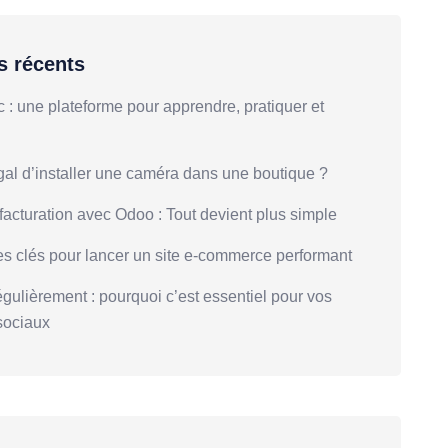
es récents
: une plateforme pour apprendre, pratiquer et
gal d’installer une caméra dans une boutique ?
facturation avec Odoo : Tout devient plus simple
es clés pour lancer un site e-commerce performant
égulièrement : pourquoi c’est essentiel pour vos
sociaux