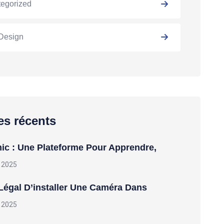
egorized
Design
les récents
c : Une Plateforme Pour Apprendre,
 2025
Légal D’installer Une Caméra Dans
 2025