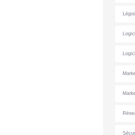
Législ
Logic
Logic
Marke
Marke
Rése
Sécur