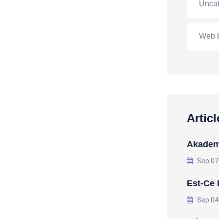
Uncat
Web 
Artic
Akademi
Sep 07
Est-Ce 
Sep 04