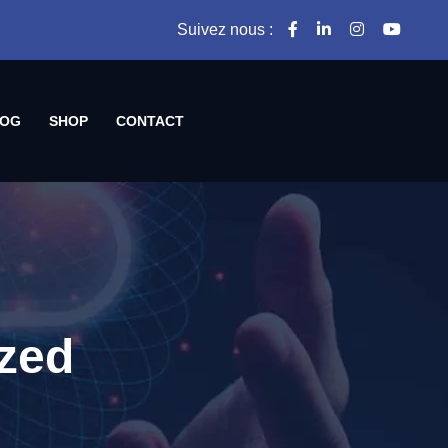
Suivez nous :
OG
SHOP
CONTACT
zed