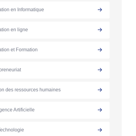
tion en Informatique
tion en ligne
tion et Formation
preneuriat
on des ressources humaines
igence Artificielle
Technologie