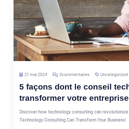
21 mai 2024
0commentaires
Uncategorized
5 façons dont le conseil te
transformer votre entreprise
Discover how technology consulting can revolutionize 
Technology Consulting Can Transform Your Business'.