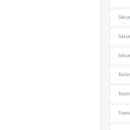
Sécur
Sécur
Sécur
Techn
Techn
Trans