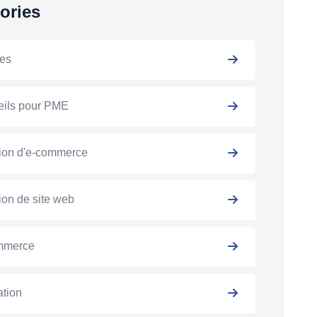
ories
es
ils pour PME
ion d'e-commerce
ion de site web
mmerce
tion