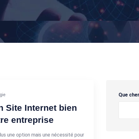
Que che
gie
 Site Internet bien
re entreprise
 plus une option mais une nécessité pour