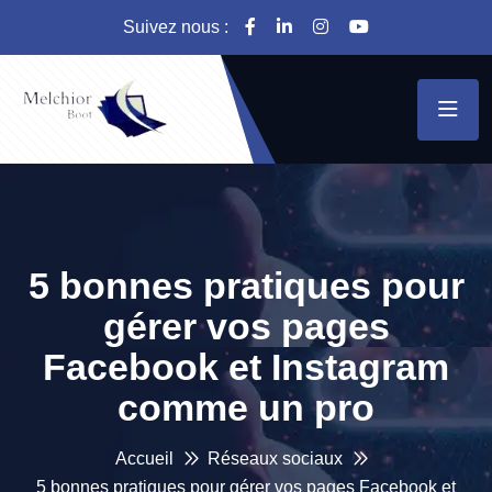
Suivez nous :
5 bonnes pratiques pour
gérer vos pages
Facebook et Instagram
comme un pro
Accueil
Réseaux sociaux
5 bonnes pratiques pour gérer vos pages Facebook et