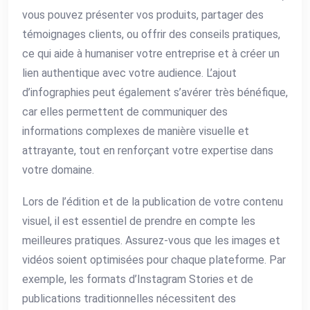
vous pouvez présenter vos produits, partager des
témoignages clients, ou offrir des conseils pratiques,
ce qui aide à humaniser votre entreprise et à créer un
lien authentique avec votre audience. L’ajout
d’infographies peut également s’avérer très bénéfique,
car elles permettent de communiquer des
informations complexes de manière visuelle et
attrayante, tout en renforçant votre expertise dans
votre domaine.
Lors de l’édition et de la publication de votre contenu
visuel, il est essentiel de prendre en compte les
meilleures pratiques. Assurez-vous que les images et
vidéos soient optimisées pour chaque plateforme. Par
exemple, les formats d’Instagram Stories et de
publications traditionnelles nécessitent des