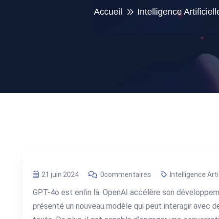
Accueil
Intelligence Artificiell
21 juin 2024
0commentaires
Intelligence Arti
GPT-4o est enfin là. OpenAI accélère son développemen
présenté un nouveau modèle qui peut interagir avec d