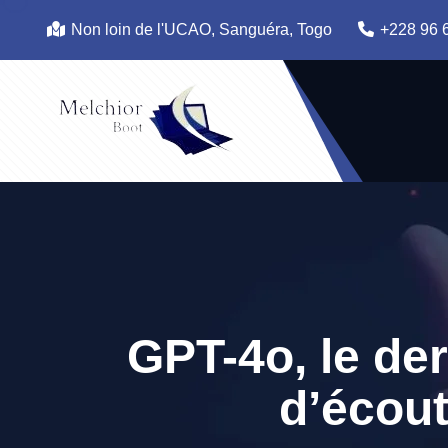
Non loin de l'UCAO, Sanguéra, Togo
+228 96 
GPT-4o, le de
d’écout