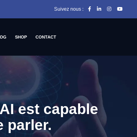
Suivez nous :
OG
SHOP
CONTACT
AI est capable
 parler.