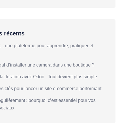
es récents
: une plateforme pour apprendre, pratiquer et
gal d’installer une caméra dans une boutique ?
facturation avec Odoo : Tout devient plus simple
es clés pour lancer un site e-commerce performant
égulièrement : pourquoi c’est essentiel pour vos
sociaux