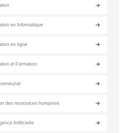
tion
tion en Informatique
tion en ligne
tion et Formation
preneuriat
on des ressources humaines
igence Artificielle