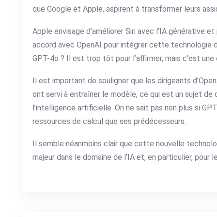
que Google et Apple, aspirent à transformer leurs assi
Apple envisage d’améliorer Siri avec l’IA générative et 
accord avec OpenAI pour intégrer cette technologie da
GPT-4o ? Il est trop tôt pour l’affirmer, mais c’est une
Il est important de souligner que les dirigeants d’Ope
ont servi à entraîner le modèle, ce qui est un sujet d
l’intelligence artificielle. On ne sait pas non plus si
ressources de calcul que ses prédécesseurs.
Il semble néanmoins clair que cette nouvelle technol
majeur dans le domaine de l’IA et, en particulier, pour l