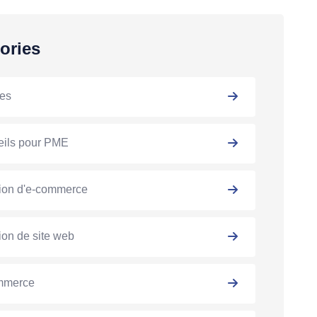
ories
es
ils pour PME
ion d'e-commerce
ion de site web
mmerce