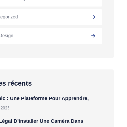
egorized
Design
les récents
c : Une Plateforme Pour Apprendre,
 2025
Légal D’installer Une Caméra Dans