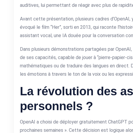
auditives, lui permettant de réagir avec plus de rapidit
Avant cette présentation, plusieurs cadres d’OpenAI,
évoqué le film “Her”, sorti en 2013, qui raconte l’hist
assistant vocal, une IA douée pour la conversation c
Dans plusieurs démonstrations partagées par OpenAI,
de ses capacités, capable de jouer à “pierre-papier-cis
mathématiques ou de traduire des langues en direct. De
les émotions à travers le ton de la voix ou les expressi
La révolution des as
personnels ?
OpenAI a choisi de déployer gratuitement ChatGPT pour
prochaines semaines ». Cette décision est logique alor