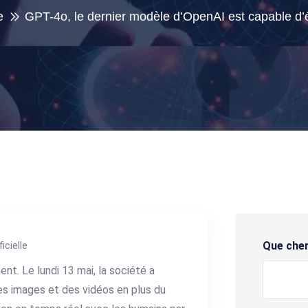
e
GPT-4o, le dernier modèle d’OpenAI est capable d’éc
Que che
ficielle
t. Le lundi 13 mai, la société a
es images et des vidéos en plus du