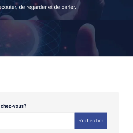
outer, de regarder et de parler.
rchez-vous?
Rechercher