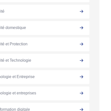
ité
ité domestique
ité et Protection
ité et Technologie
ologie et Entreprise
ologie et entreprises
formation digitale