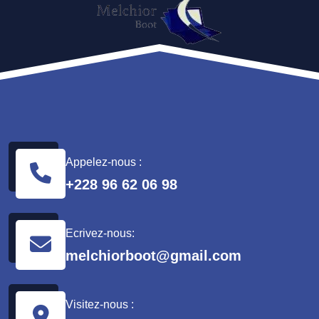
Appelez-nous :
+228 96 62 06 98
Ecrivez-nous:
melchiorboot@gmail.com
Visitez-nous :